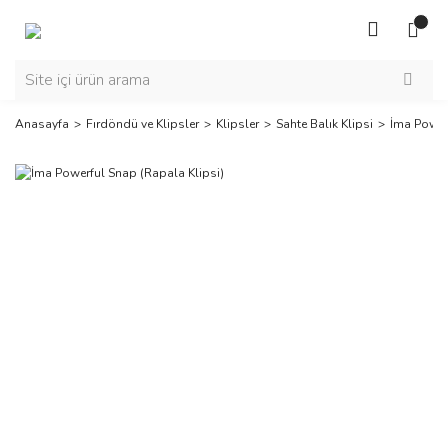
Anasayfa
Fırdöndü ve Klipsler
Klipsler
Sahte Balık Klipsi
İma Power