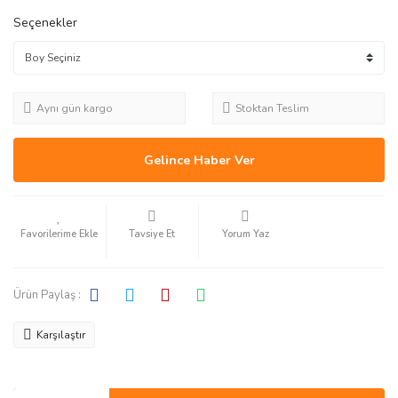
Seçenekler
Aynı gün kargo
Stoktan Teslim
Gelince Haber Ver
Tavsiye Et
Yorum Yaz
Ürün Paylaş :
Karşılaştır