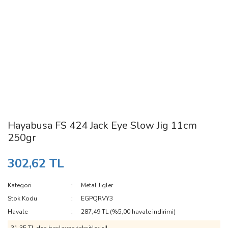
Hayabusa FS 424 Jack Eye Slow Jig 11cm
250gr
302,62 TL
Kategori
Metal Jigler
Stok Kodu
EGPQRVY3
Havale
287,49 TL (%5,00 havale indirimi)