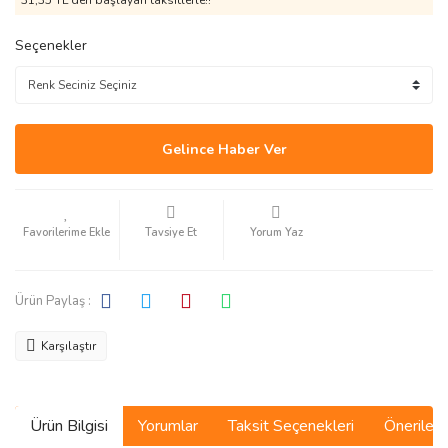
31,35 TL den başlayan taksitlerle!!
Seçenekler
Gelince Haber Ver
Tavsiye Et
Yorum Yaz
Ürün Paylaş :
Karşılaştır
Ürün Bilgisi
Yorumlar
Taksit Seçenekleri
Önerilerin