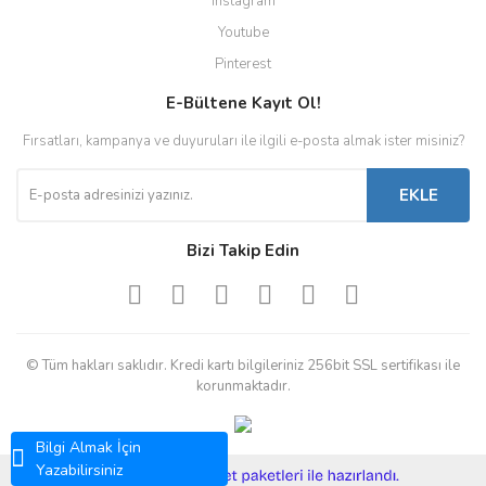
Instagram
Youtube
Pinterest
E-Bültene Kayıt Ol!
Fırsatları, kampanya ve duyuruları ile ilgili e-posta almak ister misiniz?
EKLE
Bizi Takip Edin
© Tüm hakları saklıdır. Kredi kartı bilgileriniz 256bit SSL sertifikası ile
korunmaktadır.
Bilgi Almak İçin
Yazabilirsiniz
ile
ideasoft
e-