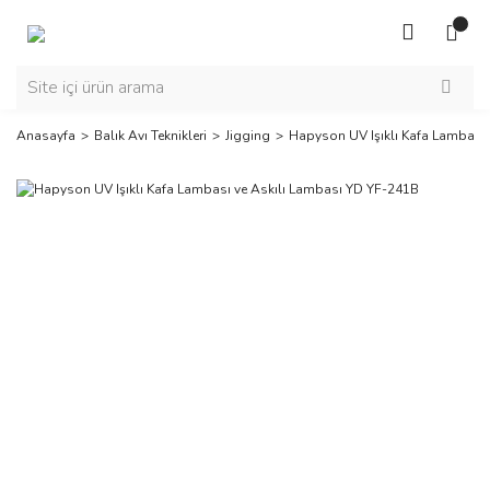
Anasayfa
Balık Avı Teknikleri
Jigging
Hapyson UV Işıklı Kafa Lambası