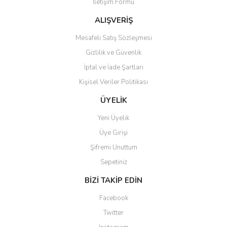
İletişim Formu
ALIŞVERİŞ
Mesafeli Satış Sözleşmesi
Gönder
Gizlilik ve Güvenlik
İptal ve İade Şartları
Kişisel Veriler Politikası
ÜYELİK
Yeni Üyelik
Üye Girişi
Şifremi Unuttum
Sepetiniz
BİZİ TAKİP EDİN
Facebook
Twitter