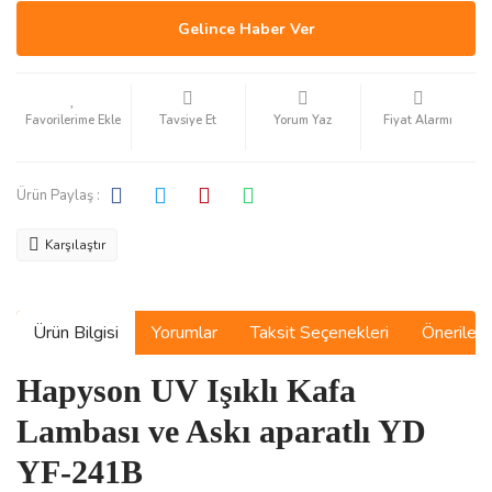
Gelince Haber Ver
Tavsiye Et
Yorum Yaz
Fiyat Alarmı
Ürün Paylaş :
Karşılaştır
Ürün Bilgisi
Yorumlar
Taksit Seçenekleri
Önerilerin
Hapyson UV Işıklı Kafa
Lambası ve Askı aparatlı YD
YF-241B