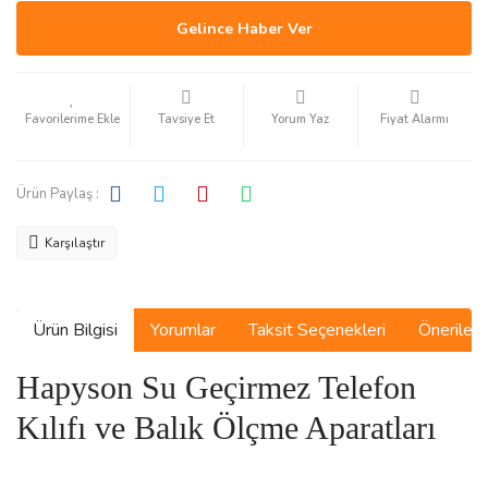
Gelince Haber Ver
Tavsiye Et
Yorum Yaz
Fiyat Alarmı
Ürün Paylaş :
Karşılaştır
Ürün Bilgisi
Yorumlar
Taksit Seçenekleri
Önerilerin
Hapyson Su Geçirmez Telefon
Kılıfı ve Balık Ölçme Aparatları