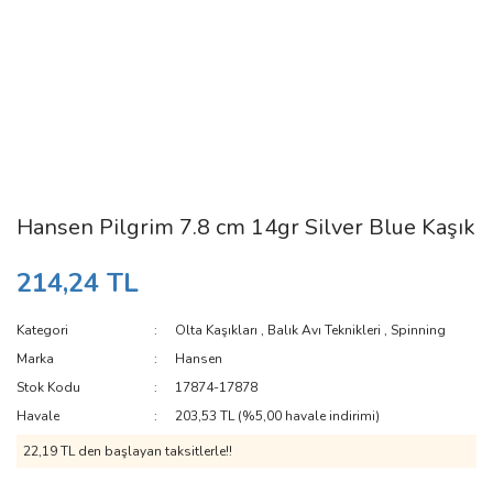
Hansen Pilgrim 7.8 cm 14gr Silver Blue Kaşık
214,24 TL
Kategori
Olta Kaşıkları
,
Balık Avı Teknikleri
,
Spinning
Marka
Hansen
Stok Kodu
17874-17878
Havale
203,53 TL (%5,00 havale indirimi)
22,19 TL den başlayan taksitlerle!!