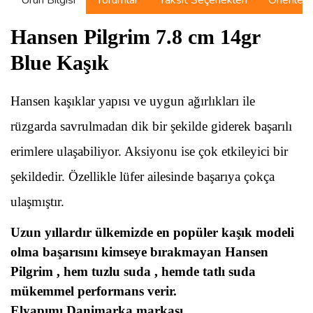
Ürün Bilgisi
Yorumlar
Taksit Seçenekleri
Önerilerin
Hansen Pilgrim 7.8 cm 14gr
Blue Kaşık
Hansen kaşıklar yapısı ve uygun ağırlıkları ile
rüzgarda savrulmadan dik bir şekilde giderek başarılı
erimlere ulaşabiliyor. Aksiyonu ise çok etkileyici bir
şekildedir. Özellikle lüfer ailesinde başarıya çokça
ulaşmıştır.
Uzun yıllardır ülkemizde en popüler kaşık modeli
olma başarısını kimseye bırakmayan Hansen
Pilgrim , hem tuzlu suda , hemde tatlı suda
mükemmel performans verir.
Elyapımı Danimarka markası.