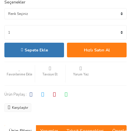
Seçenekler
Sepete Ekle
Hızlı Satın Al
Tavsiye Et
Yorum Yaz
Ürün Paylaş :
Karşılaştır