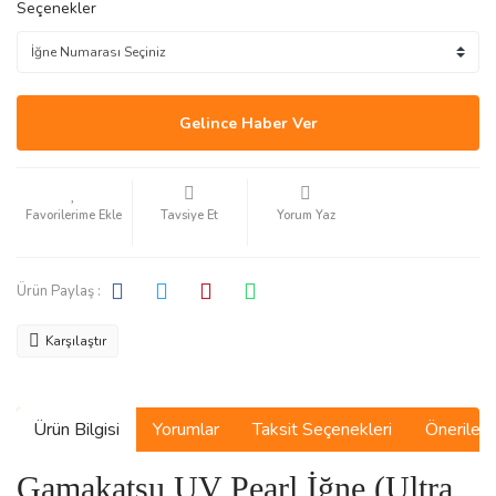
Seçenekler
Gelince Haber Ver
Tavsiye Et
Yorum Yaz
Ürün Paylaş :
Karşılaştır
Ürün Bilgisi
Yorumlar
Taksit Seçenekleri
Önerilerin
Gamakatsu UV Pearl İğne (Ultra