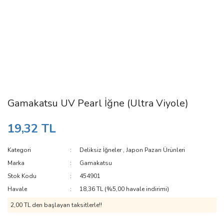
Gamakatsu UV Pearl İğne (Ultra Viyole)
19,32 TL
Kategori
Deliksiz İğneler
,
Japon Pazarı Ürünleri
Marka
Gamakatsu
Stok Kodu
454901
Havale
18,36 TL (%5,00 havale indirimi)
2,00 TL den başlayan taksitlerle!!