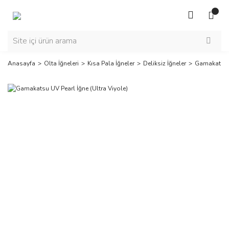
Anasayfa
Olta İğneleri
Kısa Pala İğneler
Deliksiz İğneler
Gamakatsu U