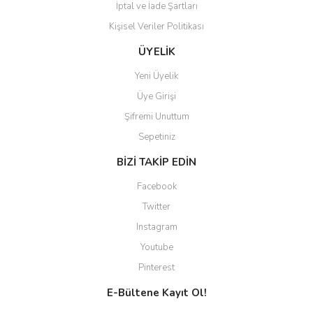
İptal ve İade Şartları
Kişisel Veriler Politikası
ÜYELİK
Yeni Üyelik
Üye Girişi
Şifremi Unuttum
Sepetiniz
BİZİ TAKİP EDİN
Facebook
Twitter
Instagram
Youtube
Pinterest
E-Bültene Kayıt Ol!