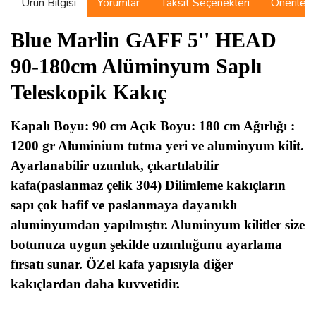
Ürün Bilgisi
Yorumlar
Taksit Seçenekleri
Önerilerin
Blue Marlin GAFF 5'' HEAD
90-180cm Alüminyum Saplı
Teleskopik Kakıç
Kapalı Boyu: 90 cm Açık Boyu: 180 cm Ağırlığı :
1200 gr Aluminium tutma yeri ve aluminyum kilit.
Ayarlanabilir uzunluk, çıkartılabilir
kafa(paslanmaz çelik 304) Dilimleme kakıçların
sapı çok hafif ve paslanmaya dayanıklı
aluminyumdan yapılmıştır. Aluminyum kilitler size
botunuza uygun şekilde uzunluğunu ayarlama
fırsatı sunar. ÖZel kafa yapısıyla diğer
kakıçlardan daha kuvvetidir.