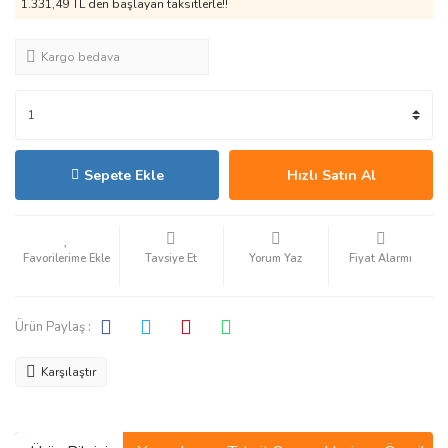
1.331,49 TL den başlayan taksitlerle!!
Kargo bedava
Sepete Ekle
Hızlı Satın Al
Tavsiye Et
Yorum Yaz
Fiyat Alarmı
Ürün Paylaş :
Karşılaştır