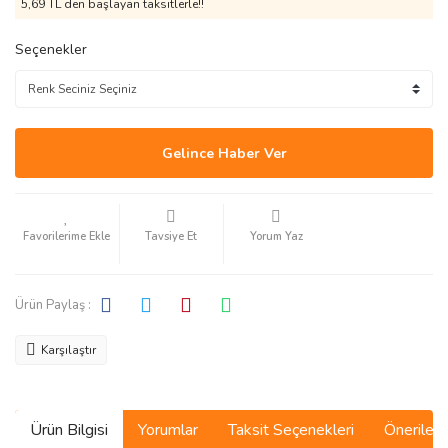
5,69 TL den başlayan taksitlerle!!
Seçenekler
Gelince Haber Ver
Tavsiye Et
Yorum Yaz
Ürün Paylaş :
Karşılaştır
Ürün Bilgisi
Yorumlar
Taksit Seçenekleri
Önerilerin