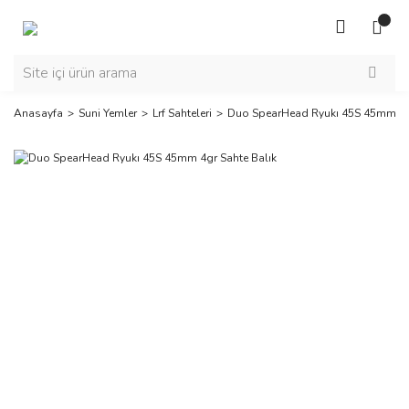
Anasayfa
Suni Yemler
Lrf Sahteleri
Duo SpearHead Ryukı 45S 45mm 4gr