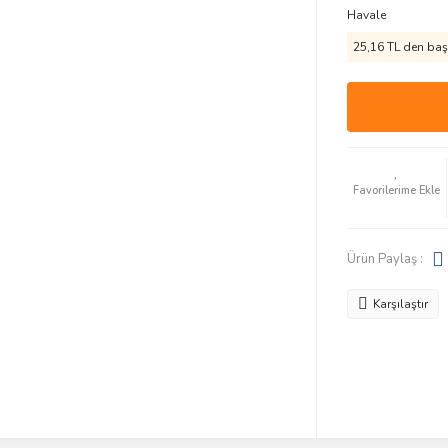
Havale
25,16 TL den başl
Ürün Paylaş :
Karşılaştır