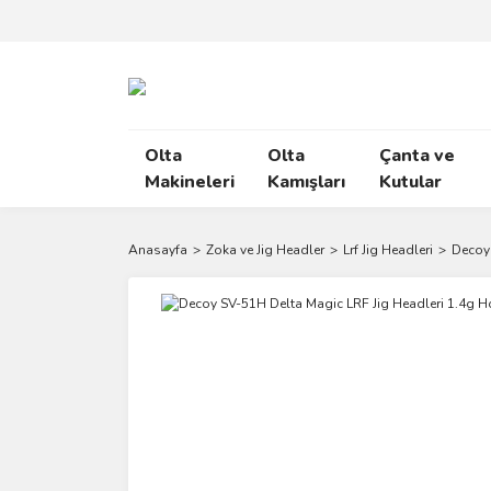
Olta
Olta
Çanta ve
Makineleri
Kamışları
Kutular
Anasayfa
Zoka ve Jig Headler
Lrf Jig Headleri
Decoy 