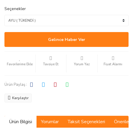
Seçenekler
Gelince Haber Ver
Tavsiye Et
Yorum Yaz
Fiyat Alarmı
Ürün Paylaş :
Karşılaştır
Ürün Bilgisi
Yorumlar
Taksit Seçenekleri
Önerilerin