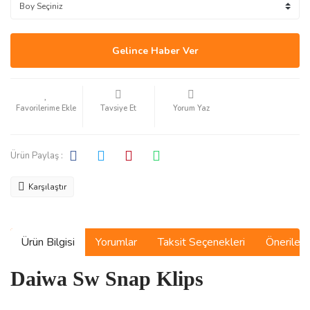
Gelince Haber Ver
Tavsiye Et
Yorum Yaz
Ürün Paylaş :
Karşılaştır
Ürün Bilgisi
Yorumlar
Taksit Seçenekleri
Önerilerin
Daiwa Sw Snap Klips