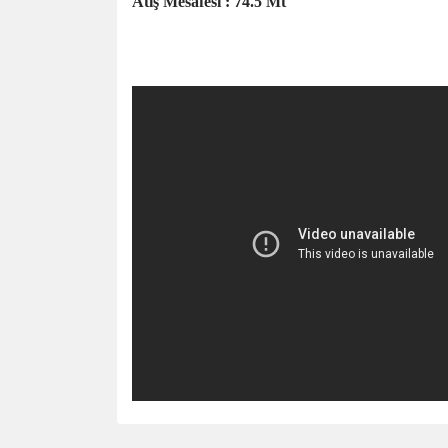
Atış Mesafesi : 74.5 Mt
Bu ürünün fiyat bilgisi, resim, ürün açıklamalarında 