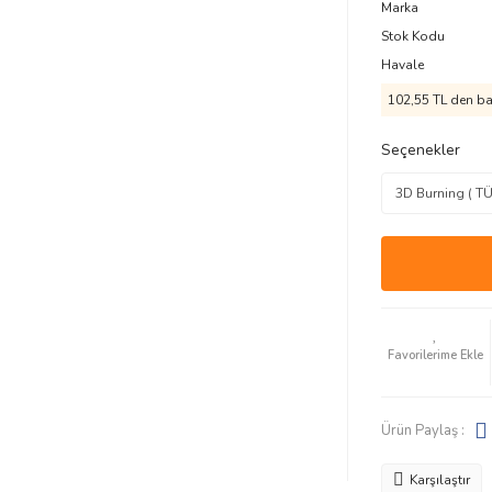
Marka
Stok Kodu
Havale
102,55 TL den baş
Seçenekler
Ürün Paylaş :
Karşılaştır