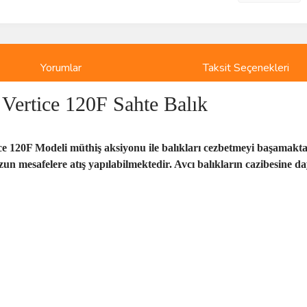
Yorumlar
Taksit Seçenekleri
Vertice 120F Sahte Balık
e 120F Modeli müthiş aksiyonu ile balıkları cezbetmeyi başamaktadı
uzun mesafelere atış yapılabilmektedir. Avcı balıkların cazibesine 