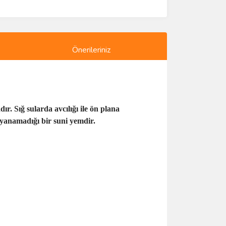
Önerileriniz
r. Sığ sularda avcılığı ile ön plana
dayanamadığı bir suni yemdir.