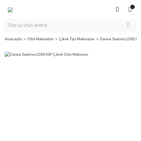
Anasayfa
Olta Makineleri
Çıkrık Tipi Makinalar
Daiwa Sealine LD60 IISP