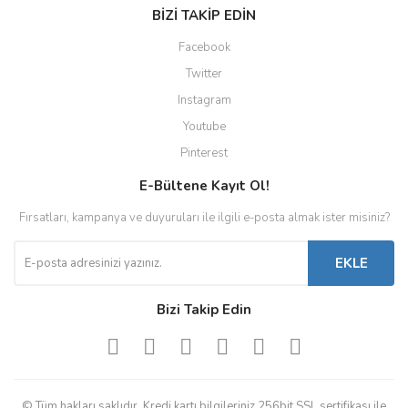
BİZİ TAKİP EDİN
Facebook
Twitter
Instagram
Youtube
Pinterest
E-Bültene Kayıt Ol!
Fırsatları, kampanya ve duyuruları ile ilgili e-posta almak ister misiniz?
EKLE
Bizi Takip Edin
© Tüm hakları saklıdır. Kredi kartı bilgileriniz 256bit SSL sertifikası ile