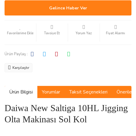
Gelince Haber Ver
Tavsiye Et
Yorum Yaz
Fiyat Alarmı
Ürün Paylaş :
Karşılaştır
Ürün Bilgisi
Yorumlar
Taksit Seçenekleri
Önerilerin
Daiwa New Saltiga 10HL Jigging
Olta Makinası Sol Kol