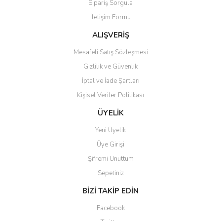
Sipariş Sorgula
İletişim Formu
Gönder
ALIŞVERİŞ
Mesafeli Satış Sözleşmesi
Gizlilik ve Güvenlik
İptal ve İade Şartları
Kişisel Veriler Politikası
ÜYELİK
Yeni Üyelik
Üye Girişi
Şifremi Unuttum
Sepetiniz
BİZİ TAKİP EDİN
Facebook