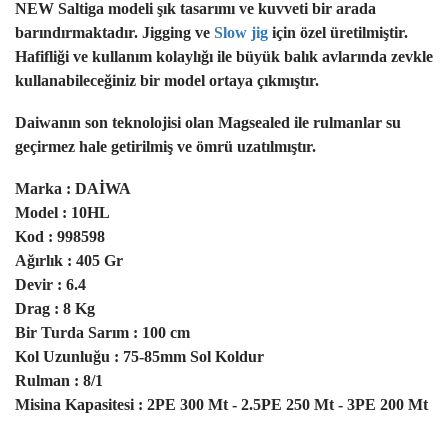
NEW Saltiga modeli şık tasarımı ve kuvveti bir arada
barındırmaktadır. Jigging ve
Slow jig
için özel üretilmiştir.
Hafifliği ve kullanım kolaylığı ile büyük balık avlarında zevkle
kullanabileceğiniz bir model ortaya çıkmıştır.
Daiwanın son teknolojisi olan Magsealed ile rulmanlar su
geçirmez hale getirilmiş ve ömrü uzatılmıştır.
Marka : DAİWA
Model : 10HL
Kod :
998598
Ağırlık : 405 Gr
Devir : 6.4
Drag : 8 Kg
Bir Turda Sarım : 100 cm
Kol Uzunluğu : 75-85mm Sol Koldur
Rulman : 8/1
Misina Kapasitesi : 2PE 300 Mt - 2.5PE 250 Mt - 3PE 200 Mt