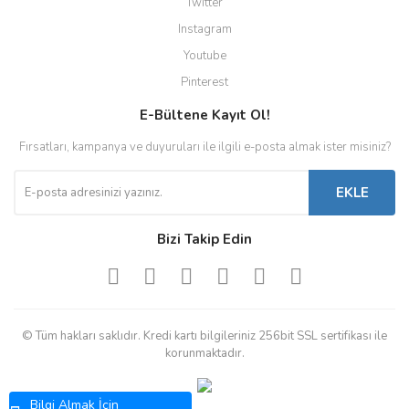
Twitter
Instagram
Youtube
Pinterest
E-Bültene Kayıt Ol!
Fırsatları, kampanya ve duyuruları ile ilgili e-posta almak ister misiniz?
EKLE
Bizi Takip Edin
© Tüm hakları saklıdır. Kredi kartı bilgileriniz 256bit SSL sertifikası ile
korunmaktadır.
Bilgi Almak İçin