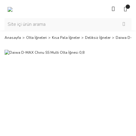
Anasayfa
Olta İğneleri
Kısa Pala İğneler
Deliksiz İğneler
Daiwa D-MAX