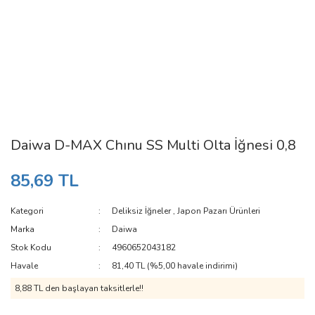
Daiwa D-MAX Chınu SS Multi Olta İğnesi 0,8
85,69 TL
Kategori
Deliksiz İğneler
,
Japon Pazarı Ürünleri
Marka
Daiwa
Stok Kodu
4960652043182
Havale
81,40 TL (%5,00 havale indirimi)
8,88 TL den başlayan taksitlerle!!