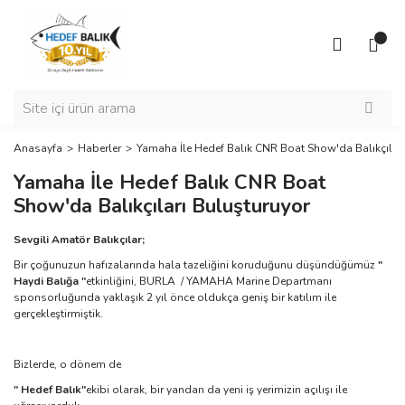
Anasayfa
Haberler
Yamaha İle Hedef Balık CNR Boat Show'da Balıkçıları
Yamaha İle Hedef Balık CNR Boat
Show'da Balıkçıları Buluşturuyor
Sevgili Amatör Balıkçılar;
Bir çoğunuzun hafızalarında hala tazeliğini koruduğunu düşündüğümüz
"
Haydi Balığa "
etkinliğini, BURLA / YAMAHA Marine Departmanı
sponsorluğunda yaklaşık 2 yıl önce oldukça geniş bir katılım ile
gerçekleştirmiştik.
Bizlerde, o dönem de
" Hedef Balık"
ekibi olarak, bir yandan da yeni iş yerimizin açılışı ile