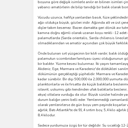
boyuna göre değişik isimlerle anılır en bilinen isimleri ç
yabancı amatörlerin de bilip tanıdığı bir balık olarak bon
Vücudu uzunca, hafifçe yanlardan basık, füze şeklindedir.T
ağzı oldukça büyük, gözleri iridir. Ağzında alt ve üst çe
dişler takım kesemez. Bazen damakta geri dönük avı tutmay
karnına doğru eğimli olarak uzanan koyu renkli -12 adet ç
palamutlarda (Sarda orientalis, Sarda chiliensis lineolata
olmadıklarından ve amatör açısından çok büyük farklılıkla
Önde bulunan sırt yüzgecinin bir kılıfı vardır; balık öldü
palamutun scombridae familyası üyesi olduğununun göste
bir balıktır. Yüzme kesesi bulunmaz. İki yaşını tamamlay
Akdeniz, Ege, Marmara ve Karadeniz'de döktükleri sanılm
dökümünün gerçekleştiği şüphelidir. Marmara ve Karade
kadar sürebilir. Bir dişi 500,000 ila 2,000,000 yumurta d
planktonlarla ve ile fırsatta da küçük balıklarla besle
istavrit, uskumru gibi kendinden ufak balıklarla beslen
akya) oltalara vurduğu da olur. Büyük sürüler halinde yaş
durum balığın yerini belli eder. Yemlenmediği zamanlarda
olarak yemlenirlerse de gün boyu yem peşinde koşarlar ve 
ağırlık; Batı Atlantik'te de 91,4 sntim boy, 5,4 kilo ağırl
8,4 kilodur.
Sadece yurdumuza özgü bir tür değildir. Su sıcaklığı 12-