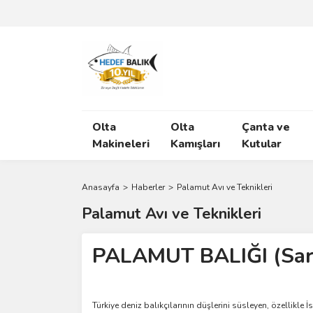
Olta
Olta
Çanta ve
Makineleri
Kamışları
Kutular
Anasayfa
Haberler
Palamut Avı ve Teknikleri
Palamut Avı ve Teknikleri
PALAMUT BALIĞI (Sar
Türkiye deniz balıkçılarının düşlerini süsleyen, özellikle