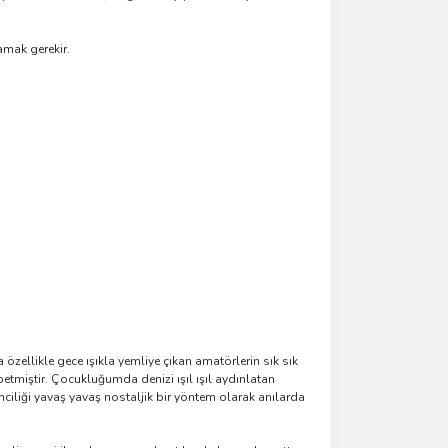
amak gerekir.
özellikle gece ışıkla yemliye çıkan amatörlerin sık sık
tmiştir. Çocukluğumda denizi ışıl ışıl aydınlatan
iliği yavaş yavaş nostaljik bir yöntem olarak anılarda