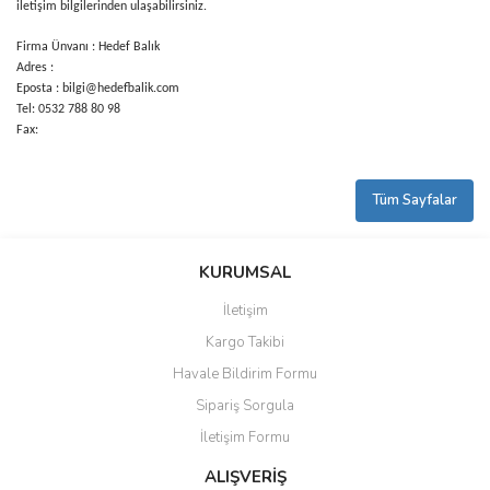
iletişim bilgilerinden ulaşabilirsiniz.
Firma Ünvanı : Hedef Balık
Adres :
Eposta : bilgi@hedefbalik.com
Tel: 0532 788 80 98
Fax:
Tüm Sayfalar
KURUMSAL
İletişim
Kargo Takibi
Havale Bildirim Formu
Sipariş Sorgula
İletişim Formu
ALIŞVERİŞ