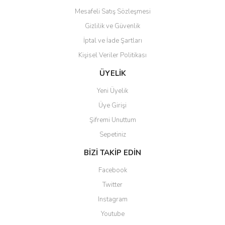
Mesafeli Satış Sözleşmesi
Gizlilik ve Güvenlik
İptal ve İade Şartları
Kişisel Veriler Politikası
ÜYELİK
Yeni Üyelik
Üye Girişi
Şifremi Unuttum
Sepetiniz
BİZİ TAKİP EDİN
Facebook
Twitter
Instagram
Youtube